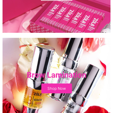
Brow Lamination
Shop Now