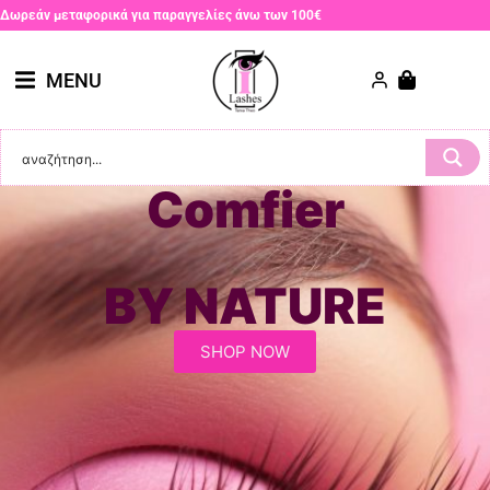
Δωρεάν μεταφορικά για παραγγελίες άνω των 100€
MENU
Comfier
BY NATURE
SHOP NOW