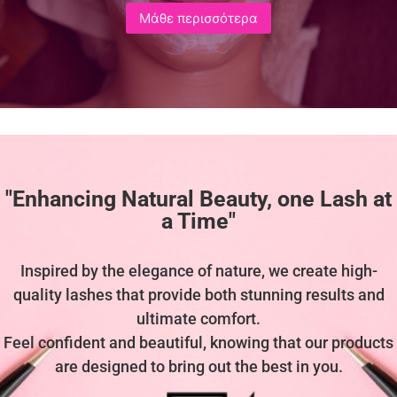
Μάθε περισσότερα
"Enhancing Natural Beauty, one Lash at
a Time"
Inspired by the elegance of nature, we create high-
quality lashes that provide both stunning results and
ultimate comfort.
Feel confident and beautiful, knowing that our products
are designed to bring out the best in you.