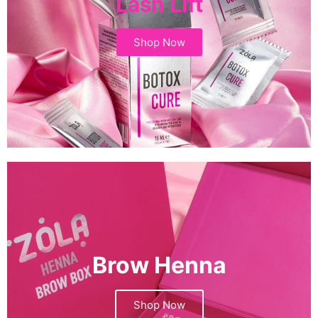
Lash Lift
Shop Now
Brow Henna
Shop Now