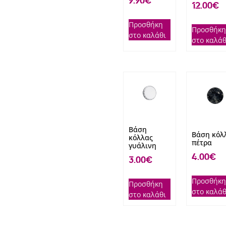
9.90
€
12.00
€
Προσθήκη
Προσθήκη
στο καλάθι
στο καλάθ
Βάση
Βάση κόλ
κόλλας
πέτρα
γυάλινη
4.00
€
3.00
€
Προσθήκη
Προσθήκη
στο καλάθ
στο καλάθι