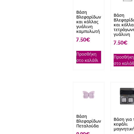
Βάση
Βάση
Βλεφαρίδων
Βλεφαρίδ
και κόλλας
και κόλλα
γυάλινη
τετράγων
καμπυλωτή
γυάλινη
7.50
€
7.50
€
Προσθήκη
Προσθήκη
στο καλάθι
στο καλάθ
Βάση
Βάση για 
Βλεφαρίδων
κεφάλι
Πεταλούδα
μαγνητικ