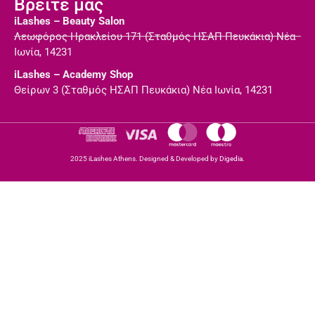
Βρείτε μας
iLashes – Beauty Salon
Λεωφόρος Ηρακλείου 171 (Σταθμός ΗΣΑΠ Πευκάκια) Νέα
Ιωνία, 14231
iLashes – Academy Shop
Θείρων 3 (Σταθμός ΗΣΑΠ Πευκάκια) Νέα Ιωνία, 14231
2025 iLashes Athens. Designed & Developed by
Digedia.