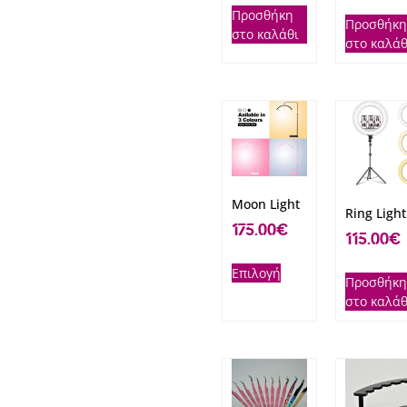
Προσθήκη
Προσθήκη
στο καλάθι
στο καλάθ
Moon Light
Ring Light
175.00
€
115.00
€
Επιλογή
Προσθήκη
στο καλάθ