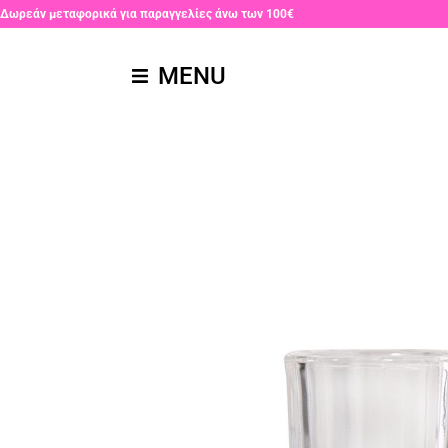
Δωρεάν μεταφορικά για παραγγελίες άνω των 100€
MENU