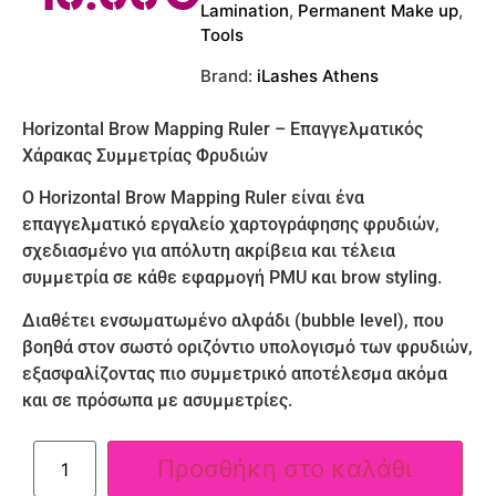
Lamination
,
Permanent Make up
,
Tools
Brand:
iLashes Athens
Horizontal Brow Mapping Ruler – Επαγγελματικός
Χάρακας Συμμετρίας Φρυδιών
Ο Horizontal Brow Mapping Ruler είναι ένα
επαγγελματικό εργαλείο χαρτογράφησης φρυδιών,
σχεδιασμένο για απόλυτη ακρίβεια και τέλεια
συμμετρία σε κάθε εφαρμογή PMU και brow styling.
Διαθέτει ενσωματωμένο αλφάδι (bubble level), που
βοηθά στον σωστό οριζόντιο υπολογισμό των φρυδιών,
εξασφαλίζοντας πιο συμμετρικό αποτέλεσμα ακόμα
και σε πρόσωπα με ασυμμετρίες.
Προσθήκη στο καλάθι