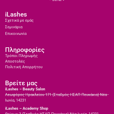
iLashes
Σχετικά με εμάς
Σεμινάρια
Επικοινωνία
Πληροφορίες
Τρόποι Πληρωμής
Αποστολές
Πολιτική Απορρήτου
Βρείτε μας
iLashes – Beauty Salon
Λεωφόρος Ηρακλείου 171 (Σταθμός ΗΣΑΠ Πευκάκια) Νέα
Ιωνία, 14231
iLashes – Academy Shop
Θείρων 3 (Σταθμός ΗΣΑΠ Πευκάκια) Νέα Ιωνία, 14231