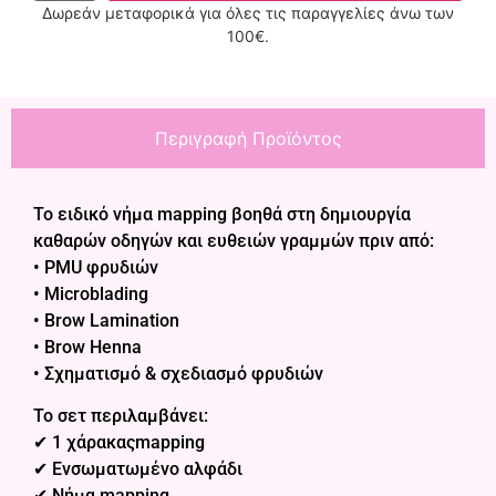
Δωρεάν μεταφορικά για όλες τις παραγγελίες άνω των
100€.
Περιγραφή Προϊόντος
Το ειδικό νήμα mapping βοηθά στη δημιουργία
καθαρών οδηγών και ευθειών γραμμών πριν από:
• PMU φρυδιών
• Microblading
• Brow Lamination
• Brow Henna
• Σχηματισμό & σχεδιασμό φρυδιών
Το σετ περιλαμβάνει:
✔ 1 χάρακαςmapping
✔ Ενσωματωμένο αλφάδι
✔ Νήμα mapping