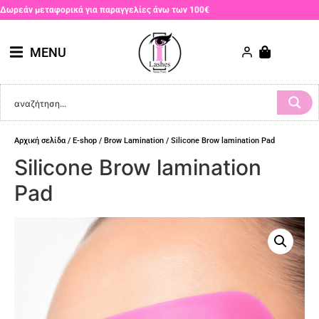
Δωρεάν μεταφορικά για παραγγελίες άνω των 100€
MENU
Αρχική σελίδα
/
E-shop
/
Brow Lamination
/ Silicone Brow lamination Pad
Silicone Brow lamination
Pad