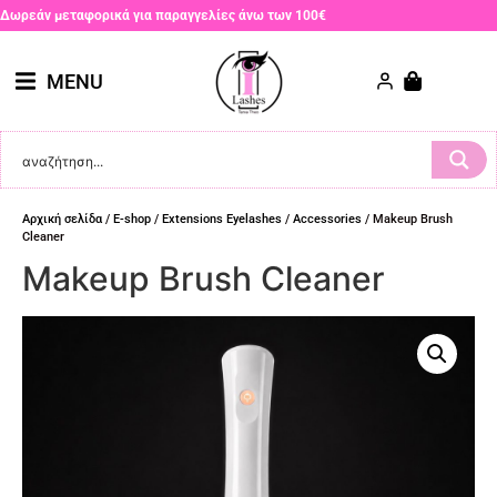
Δωρεάν μεταφορικά για παραγγελίες άνω των 100€
MENU
Αρχική σελίδα
/
E-shop
/
Extensions Eyelashes
/
Accessories
/ Makeup Brush
Cleaner
Makeup Brush Cleaner