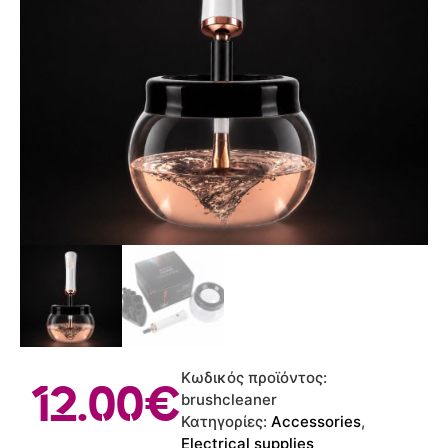
Κωδικός προϊόντος:
12.00
€
brushcleaner
Κατηγορίες:
Accessories
,
Electrical supplies