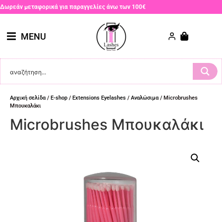
Δωρεάν μεταφορικά για παραγγελίες άνω των 100€
MENU
Αρχική σελίδα
/
E-shop
/
Extensions Eyelashes
/
Αναλώσιμα
/ Microbrushes
Μπουκαλάκι
Microbrushes Μπουκαλάκι