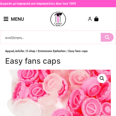
Δωρεάν μεταφορικά για παραγγελίες άνω των 100€
MENU
Αρχική σελίδα
/
E-shop
/
Extensions Eyelashes
/ Easy fans caps
Easy fans caps