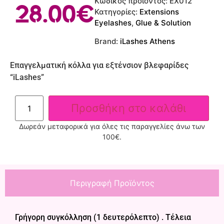
Κωδικός προϊόντος:
EX012
28.00
€
Κατηγορίες:
Extensions
Eyelashes
,
Glue & Solution
Brand:
iLashes Athens
Επαγγελματική κόλλα για εξτένσιον βλεφαρίδες
“iLashes”
Προσθήκη στο καλάθι
Δωρεάν μεταφορικά για όλες τις παραγγελίες άνω των
100€.
Περιγραφή Προϊόντος
Γρήγορη συγκόλληση (1 δευτερόλεπτο) . Τέλεια