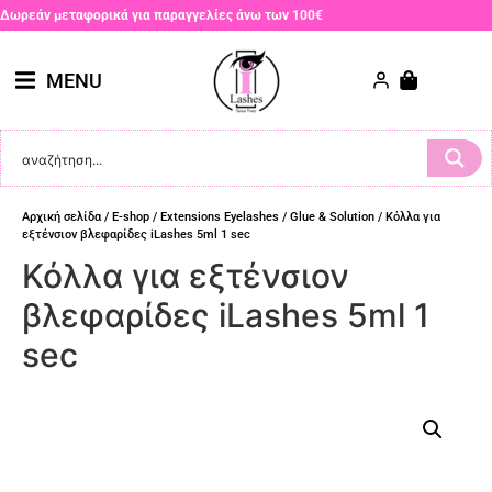
Δωρεάν μεταφορικά για παραγγελίες άνω των 100€
MENU
Αρχική σελίδα
/
E-shop
/
Extensions Eyelashes
/
Glue & Solution
/ Κόλλα για
εξτένσιον βλεφαρίδες iLashes 5ml 1 sec
Κόλλα για εξτένσιον
βλεφαρίδες iLashes 5ml 1
sec