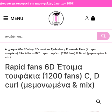
Δωρεάν μεταφορικά για παραγγελίες άνω των 100€
MENU
Αρχική σελίδα
/
E-shop
/
Extensions Eyelashes
/
Pre-made Fans (έτοιμα
τουφάκια)
/ Rapid fans 6D Έτοιμα τουφάκια (1200 fans) C, D curl (μεμονωμένα &
mix)
Rapid fans 6D Έτοιμα
τουφάκια (1200 fans) C, D
curl (μεμονωμένα & mix)