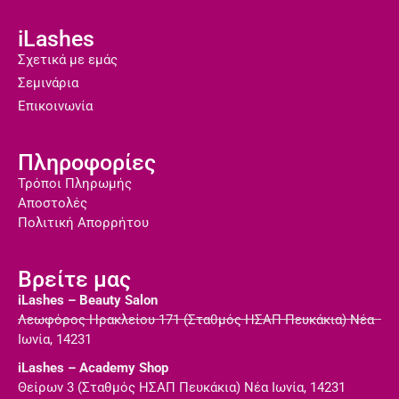
iLashes
Σχετικά με εμάς
Σεμινάρια
Επικοινωνία
Πληροφορίες
Τρόποι Πληρωμής
Αποστολές
Πολιτική Απορρήτου
Βρείτε μας
iLashes – Beauty Salon
Λεωφόρος Ηρακλείου 171 (Σταθμός ΗΣΑΠ Πευκάκια) Νέα
Ιωνία, 14231
iLashes – Academy Shop
Θείρων 3 (Σταθμός ΗΣΑΠ Πευκάκια) Νέα Ιωνία, 14231