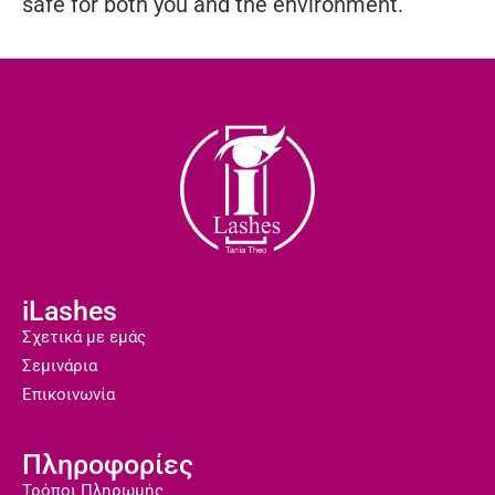
safe for both you and the environment.
iLashes
Σχετικά με εμάς
Σεμινάρια
Επικοινωνία
Πληροφορίες
Τρόποι Πληρωμής