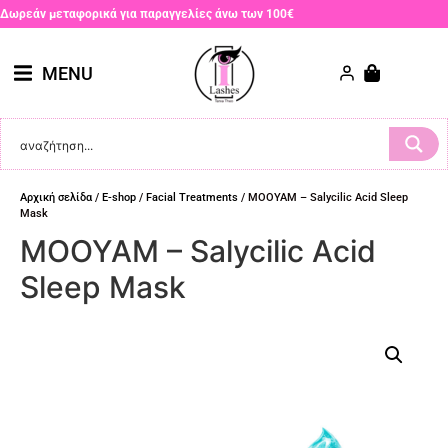
Δωρεάν μεταφορικά για παραγγελίες άνω των 100€
MENU
Αρχική σελίδα
/
E-shop
/
Facial Treatments
/ MOOYAM – Salycilic Acid Sleep
Mask
MOOYAM – Salycilic Acid
Sleep Mask