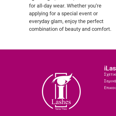
for all-day wear. Whether you’re
applying for a special event or
everyday glam, enjoy the perfect
combination of beauty and comfort.
iLa
Σχετικ
Σεμινά
Επικοι