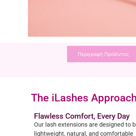
Περιγραφή Προϊόντος
The iLashes Approac
Flawless Comfort, Every Day
Our lash extensions are designed to 
lightweight, natural, and comfortable