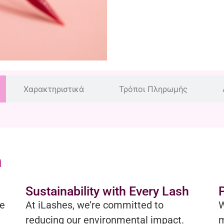
Χαρακτηριστικά
Τρόποι Πληρωμής
h
Sustainability with Every Lash
be
At iLashes, we’re committed to
W
reducing our environmental impact.
m