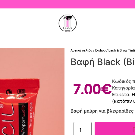
Αρχική σελίδα
/
E-shop
/
Lash & Brow Tint
Βαφή Black (Bi
Κωδικός π
7.00
€
Κατηγορία
Ετικέτα:
Η
(κατόπιν 
Βαφή μαύρη για βλεφαρίδες 