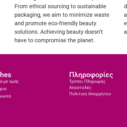
From ethical sourcing to sustainable
d
packaging, we aim to minimize waste
a
and promote eco-friendly beauty
e
solutions. Achieving beauty doesn’t
a
have to compromise the planet.
shes
Πληροφορίες
ά με εμάς
Τρόποι Πληρωμής
Αποστολές
ρια
Πολιτική Απορρήτου
νωνία