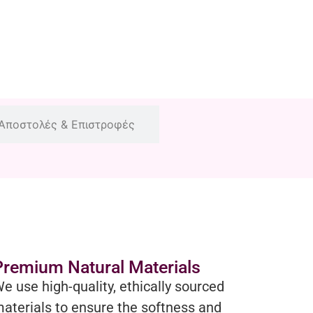
Αποστολές & Επιστροφές
Premium Natural Materials
e use high-quality, ethically sourced
aterials to ensure the softness and