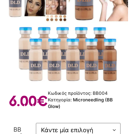
Κωδικός προϊόντος:
BB004
6.00
€
Κατηγορία:
Microneedling (BB
Glow)
BB