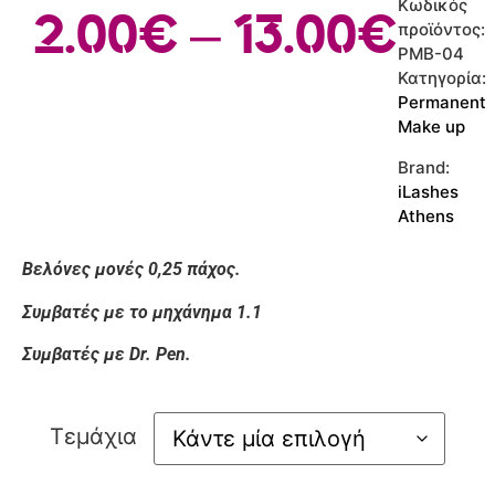
Κωδικός
2.00
€
–
13.00
€
προϊόντος:
PMB-04
Κατηγορία:
Permanent
Make up
Brand:
iLashes
Athens
Βελόνες μονές 0,25 πάχος.
Συμβατές με το μηχάνημα 1.1
Συμβατές με Dr. Pen.
Τεμάχια