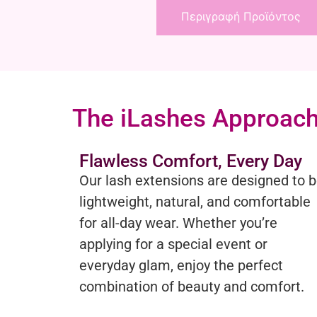
Περιγραφή Προϊόντος
The iLashes Approac
Flawless Comfort, Every Day
Our lash extensions are designed to 
lightweight, natural, and comfortable
for all-day wear. Whether you’re
applying for a special event or
everyday glam, enjoy the perfect
combination of beauty and comfort.