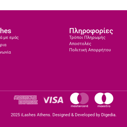
shes
Πληροφορίες
ά με εμάς
Τρόποι Πληρωμής
Αποστολές
ρια
Πολιτική Απορρήτου
νωνία
2025 iLashes Athens. Designed & Developed by
Digedia.