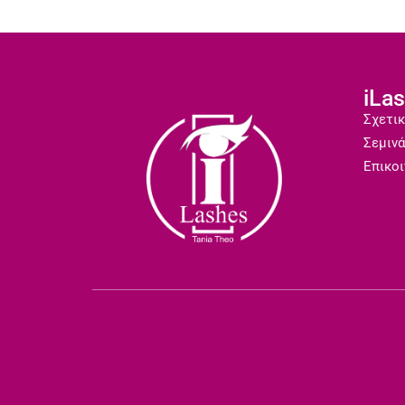
iLa
Σχετικ
Σεμινά
Επικοι