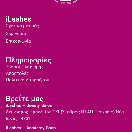
iLashes
Σχετικά με εμάς
Σεμινάρια
Επικοινωνία
Πληροφορίες
Τρόποι Πληρωμής
Αποστολές
Πολιτική Απορρήτου
Βρείτε μας
iLashes – Beauty Salon
Λεωφόρος Ηρακλείου 171 (Σταθμός ΗΣΑΠ Πευκάκια) Νέα
Ιωνία, 14231
iLashes – Academy Shop