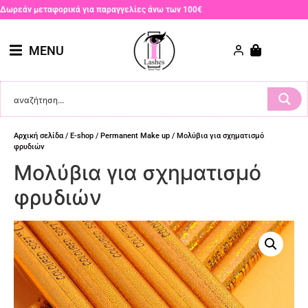
Δωρεάν μεταφορικά για παραγγελίες άνω των 100€
MENU
Αρχική σελίδα
/
E-shop
/
Permanent Make up
/ Μολύβια για σχηματισμό
φρυδιών
Μολύβια για σχηματισμό
φρυδιών