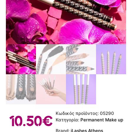
Κωδικός προϊόντος:
05290
10.50
€
Κατηγορία:
Permanent Make up
Brand:
iLashes Athens