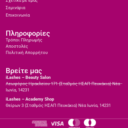
Σχετικά με εμάς
Σεμινάρια
Επικοινωνία
Πληροφορίες
Τρόποι Πληρωμής
Αποστολές
Πολιτική Απορρήτου
Βρείτε μας
iLashes – Beauty Salon
Λεωφόρος Ηρακλείου 171 (Σταθμός ΗΣΑΠ Πευκάκια) Νέα
Ιωνία, 14231
iLashes – Academy Shop
Θείρων 3 (Σταθμός ΗΣΑΠ Πευκάκια) Νέα Ιωνία, 14231