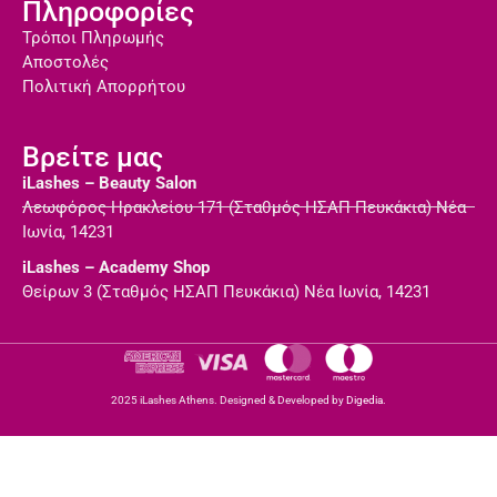
Πληροφορίες
Τρόποι Πληρωμής
Αποστολές
Πολιτική Απορρήτου
Βρείτε μας
iLashes – Beauty Salon
Λεωφόρος Ηρακλείου 171 (Σταθμός ΗΣΑΠ Πευκάκια) Νέα
Ιωνία, 14231
iLashes – Academy Shop
Θείρων 3 (Σταθμός ΗΣΑΠ Πευκάκια) Νέα Ιωνία, 14231
2025 iLashes Athens. Designed & Developed by
Digedia.