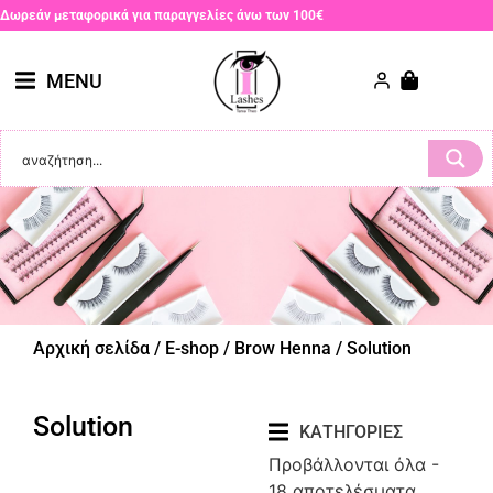
Δωρεάν μεταφορικά για παραγγελίες άνω των 100€
MENU
Αρχική σελίδα
/
E-shop
/
Brow Henna
/ Solution
Solution
ΚΑΤΗΓΟΡΙΕΣ
Προβάλλονται όλα -
18 αποτελέσματα